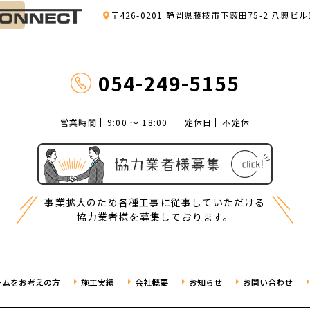
〒426-0201 静岡県藤枝市下薮田75-2 八興ビル
054-249-5155
営業時間
9:00 ～ 18:00
定休日
不定休
事業拡大のため各種工事に従事していただける
協力業者様を募集しております。
ームをお考えの方
施工実績
会社概要
お知らせ
お問い合わせ