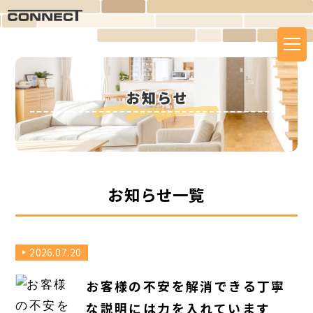
toggl
navig
お知らせ一覧
2026.07.20
お客様の不安を解消できる丁寧
な説明には力を入れています