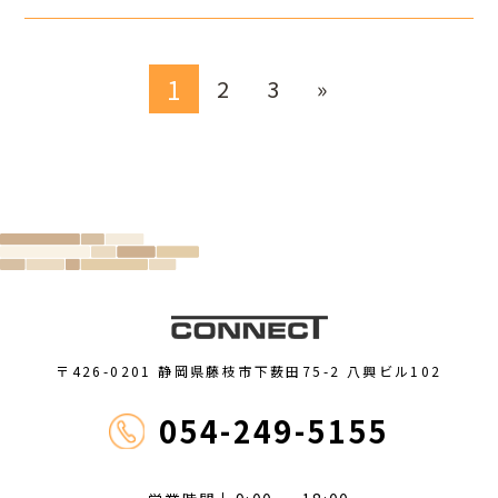
1
2
3
»
〒426-0201 静岡県藤枝市下薮田75-2 八興ビル102
054-249-5155